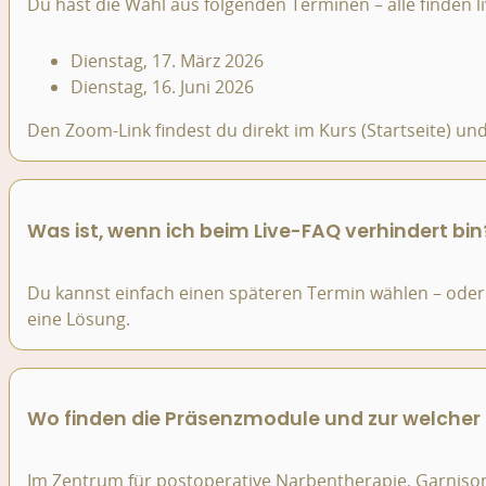
Du hast die Wahl aus folgenden Terminen – alle finden l
Dienstag, 17. März 2026
Dienstag, 16. Juni 2026
Den Zoom-Link findest du direkt im Kurs (Startseite) und
Was ist, wenn ich beim Live-FAQ verhindert bin
Du kannst einfach einen späteren Termin wählen – oder 
eine Lösung.
Wo finden die Präsenzmodule und zur welcher U
Im Zentrum für postoperative Narbentherapie, Garniso