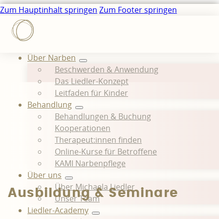
Zum Hauptinhalt springen
Zum Footer springen
Über Narben
Beschwerden & Anwendung
Das Liedler-Konzept
Leitfaden für Kinder
Behandlung
Behandlungen & Buchung
Kooperationen
Therapeut:innen finden
Online-Kurse für Betroffene
KAMI Narbenpflege
Über uns
Über Michaela Liedler
Ausbildung & Seminare
Unser Team
Liedler-Academy