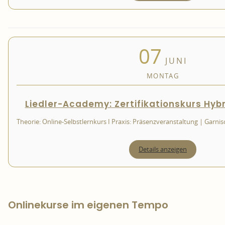
07
JUNI
MONTAG
Liedler-Academy: Zertifikationskurs Hyb
Theorie: Online-Selbstlernkurs I Praxis: Präsenzveranstaltung | Garni
Details anzeigen
Onlinekurse im eigenen Tempo