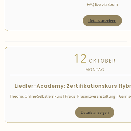
FAQ live via Zoom
Details anzeigen
12
OKTOBER
MONTAG
Liedler-Academy: Zertifikationskurs Hyb
Theorie: Online-Selbstlernkurs I Praxis: Präsenzveranstaltung | Garni
Details anzeigen