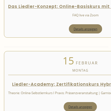
Das Liedler-Konzept: Online-Basiskurs mit 
FAQ live via Zoom
Details anzeigen
15
FEBRUAR
MONTAG
Liedler-Academy: Zertifikationskurs Hyb
Theorie: Online-Selbstlernkurs I Praxis: Präsenzveranstaltung | Garni
Details anzeigen