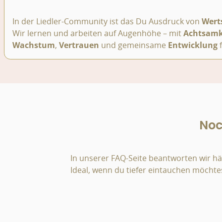
In der Liedler-Community ist das Du Ausdruck von
Wert
Wir lernen und arbeiten auf Augenhöhe – mit
Achtsamk
Wachstum
,
Vertrauen
und gemeinsame
Entwicklung
f
Noc
In unserer FAQ-Seite beantworten wir hä
Ideal, wenn du tiefer eintauchen möchtes