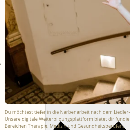
Über uns
Über Michaela Liedler
Unser Team
Du möchtest tiefer in die Narbenarbeit nach dem Liedle
Unsere digitale Weiterbildungsplattform bietet dir fundie
Bereichen Therapie, Medizin und Gesundheitsberufen.