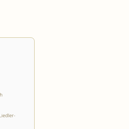
ch
iedler-