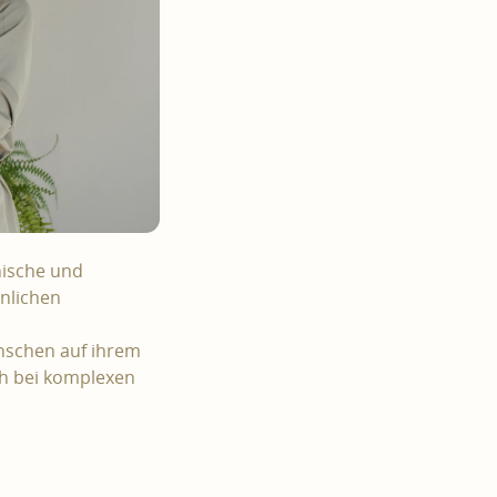
hische und
önlichen
enschen auf ihrem
h bei komplexen