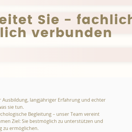
itet Sie - fachlic
hlich verbunden
 Ausbildung, langjähriger Erfahrung und echter
as sie tun.
chologische Begleitung – unser Team vereint
men Ziel: Sie bestmöglich zu unterstützen und
g zu ermöglichen.