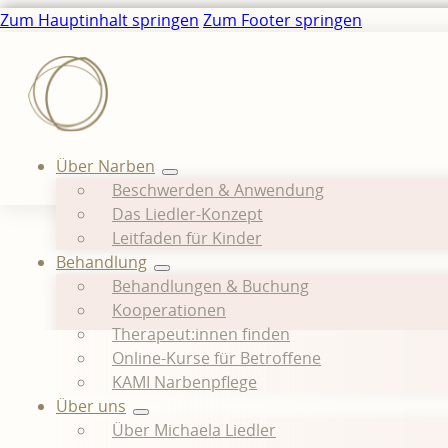
Zum Hauptinhalt springen
Zum Footer springen
Über Narben
Beschwerden & Anwendung
Das Liedler-Konzept
Leitfaden für Kinder
Behandlung
Behandlungen & Buchung
Kooperationen
Therapeut:innen finden
Online-Kurse für Betroffene
KAMI Narbenpflege
Über uns
Über Michaela Liedler