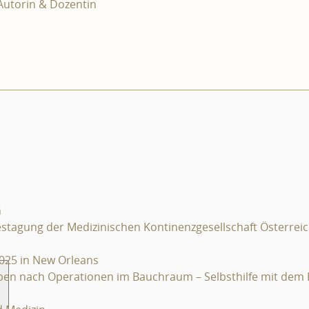
 Autorin & Dozentin
h
estagung der Medizinischen Kontinenzgesellschaft Österrei
2025 in New Orleans
rben nach Operationen im Bauchraum – Selbsthilfe mit dem L