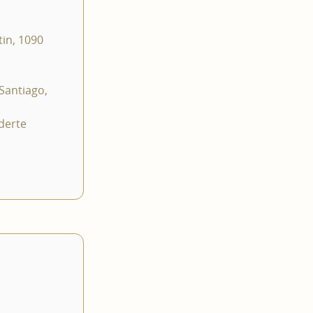
in, 1090
Santiago,
derte