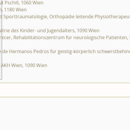
ut Pschill, 1060 Wien
m, 1180 Wien
kt Sporttraumatologie, Orthopädie leitende Physiotherapeut
atrie des Kinder- und Jugendalters, 1090 Wien
ecer, Rehabilitationszentrum für neurologische Patienten, 
ue de Hermanos Pedros für geistig-körperlich schwerstbehin
m AKH Wien, 1090 Wien