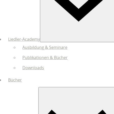
Liedler-Academy
Ausbildung & Seminare
Publikationen & Bücher
Downloads
Bücher