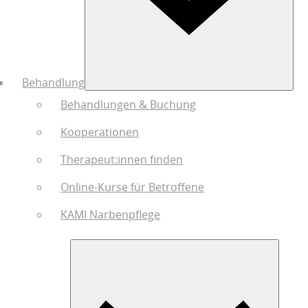
Behandlung
Behandlungen & Buchung
Kooperationen
Therapeut:innen finden
Online-Kurse für Betroffene
KAMI Narbenpflege