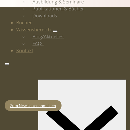
Ausbildung & Seminare
Publikationen & Bücher
Downloads
Bücher
Wissensbereich
Blog/Aktuelles
FAQs
Kontakt
Zum Newsletter anmelden