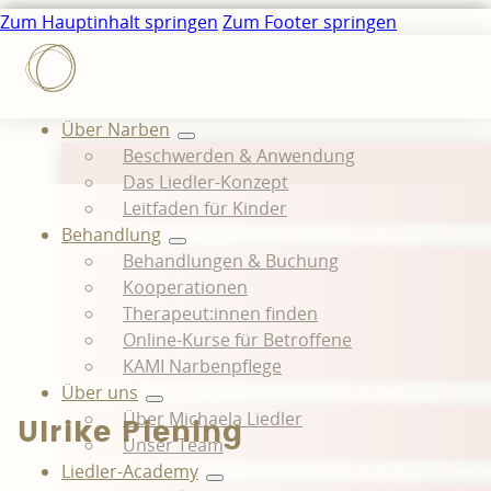
Zum Hauptinhalt springen
Zum Footer springen
Über Narben
Beschwerden & Anwendung
Das Liedler-Konzept
Leitfaden für Kinder
Behandlung
Behandlungen & Buchung
Kooperationen
Therapeut:innen finden
Online-Kurse für Betroffene
KAMI Narbenpflege
Über uns
Über Michaela Liedler
Ulrike Piening
Unser Team
Liedler-Academy