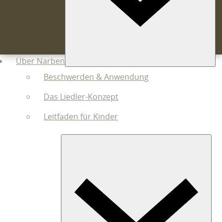
Über Narben
Beschwerden & Anwendung
Das Liedler-Konzept
Leitfaden für Kinder