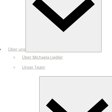
Über uns
Über Michaela Liedler
Unser Team