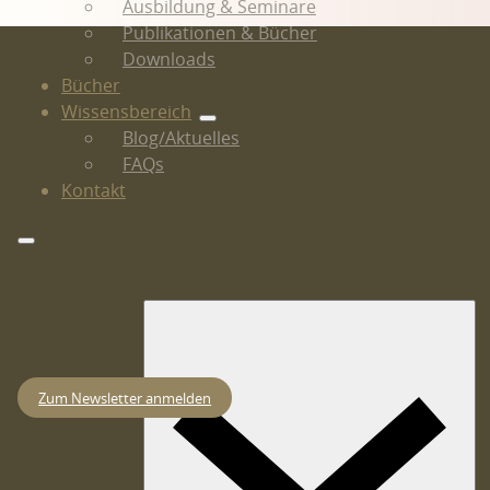
Ausbildung & Seminare
Publikationen & Bücher
Downloads
Bücher
Wissensbereich
Blog/Aktuelles
FAQs
Kontakt
Zum Newsletter anmelden