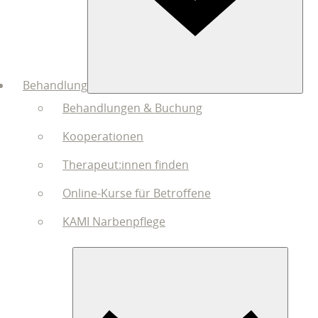
Behandlung
Behandlungen & Buchung
Kooperationen
Therapeut:innen finden
Online-Kurse für Betroffene
KAMI Narbenpflege