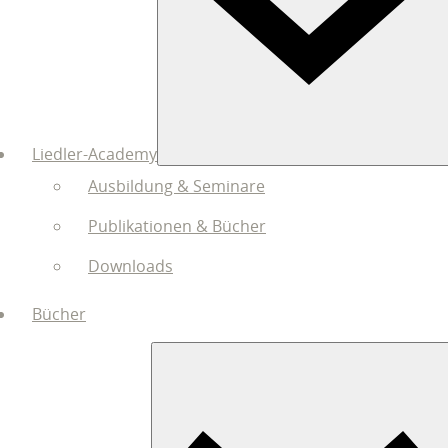
Liedler-Academy
Ausbildung & Seminare
Publikationen & Bücher
Downloads
Bücher