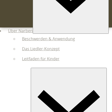
Über Narben
Beschwerden & Anwendung
Das Liedler-Konzept
Leitfaden für Kinder