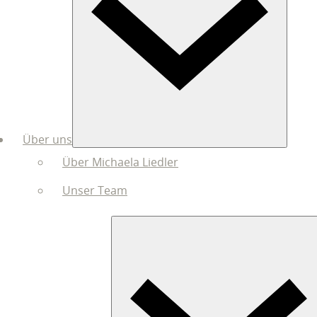
Über uns
Über Michaela Liedler
Unser Team